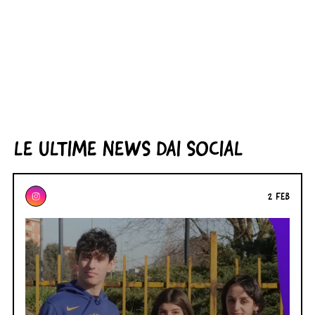
LE ULTIME NEWS DAI SOCIAL
2 FEB