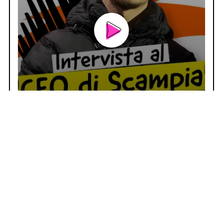
#ATTUALITÀ
INTERVISTA AL "CEO DI SCAMPIA"
31 GEN