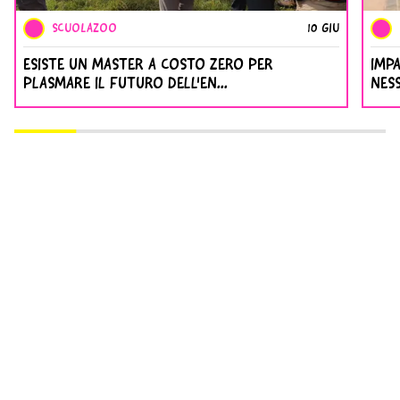
SCUOLAZOO
10 GIU
ESISTE UN MASTER A COSTO ZERO PER
IMP
PLASMARE IL FUTURO DELL'EN...
NESS