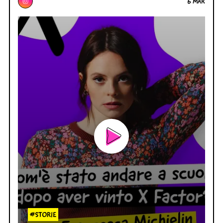
6 MAR
#STORIE