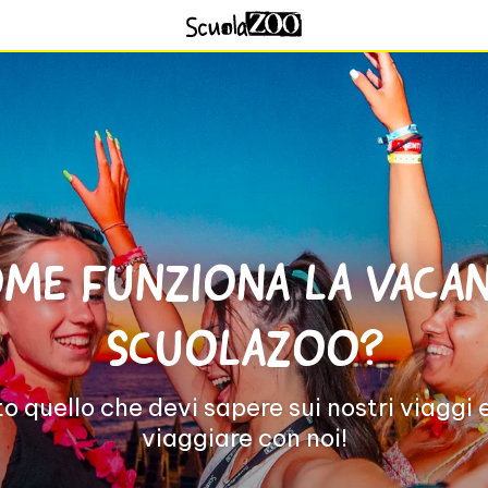
ME FUNZIONA LA VACA
SCUOLAZOO?
o quello che devi sapere sui nostri viaggi
viaggiare con noi!