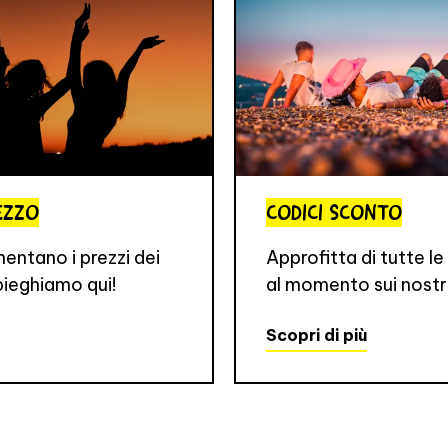
EZZO
CODICI SCONTO
ntano i prezzi dei
Approfitta di tutte l
pieghiamo qui!
al momento sui nostri
Scopri di più