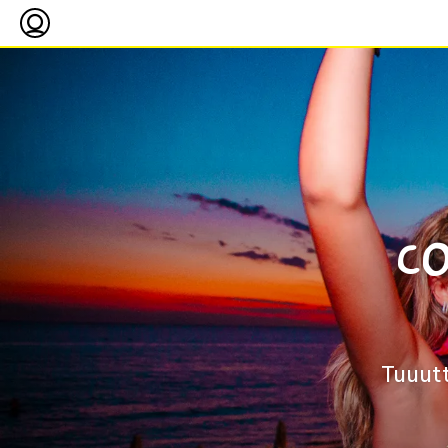
CO
Tuuutt