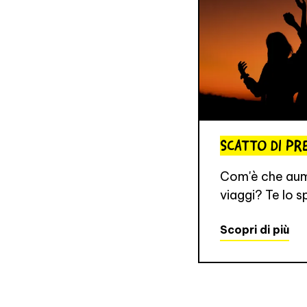
SCATTO DI PR
Com'è che aume
viaggi? Te lo s
Scopri di più