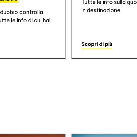
Tutte le info sulla qu
in destinazione
 dubbio controlla
tte le info di cui hai
Scopri di più