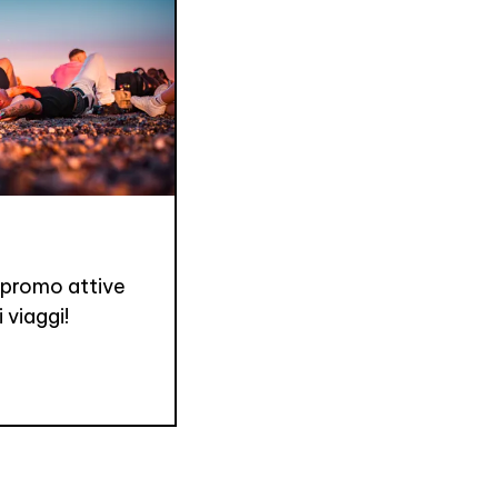
e promo attive
 viaggi!