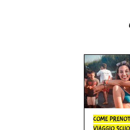
COME PRENOT
VIAGGIO SCU