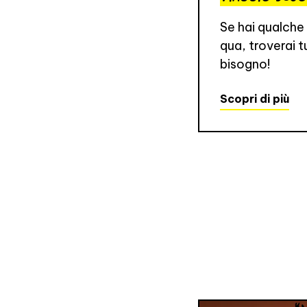
Se hai qualche
qua, troverai tu
bisogno!
Scopri di più