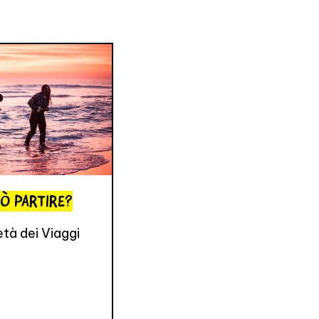
UÒ PARTIRE?
età dei Viaggi