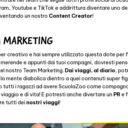
ram, Youtube e TikTok e addirittura diventare uno de
diventando un nostro
Content Creator
!
 MARKETING
per creativo e hai sempre utilizzato questa dote per f
 merende e appunti dai tuoi compagni, dovresti pens
nel nostro Team Marketing.
Dai viaggi, al diario
, pot
 la mente diabolica dientro a quei contenuti super fig
o tutti i ragazzi ad avere ScuolaZoo come compagno
 viaggio e di vita! E potresti anche divertare un
PR
e 
e tutti dei
nostri viaggi
!