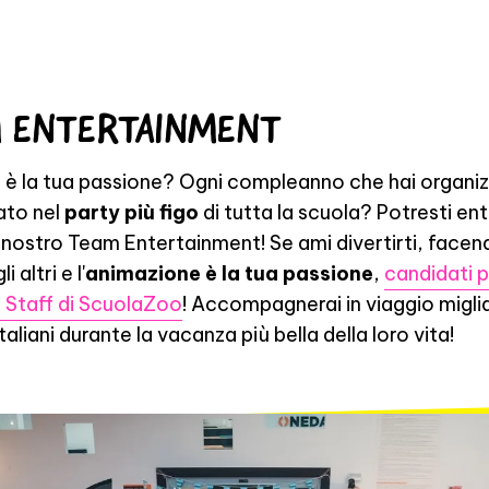
 ENTERTAINMENT
 è la tua passione? Ogni compleanno che hai organiz
ato nel
party più figo
di tutta la scuola? Potresti ent
 nostro Team Entertainment! Se ami divertirti, facen
i altri e l'
animazione è la tua passione
,
candidati 
 Staff di ScuolaZoo
! Accompagnerai in viaggio miglia
taliani durante la vacanza più bella della loro vita!