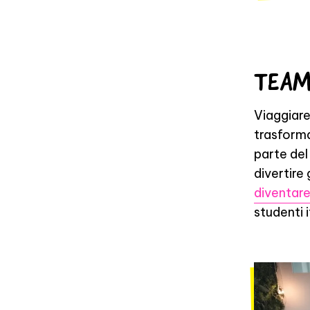
TEAM
Viaggiare
trasform
parte del
divertire gl
diventare
studenti i