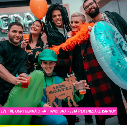
EVI CHE OGNI GENNAIO FACCIAMO UNA FESTA PER INIZIARE L'ANNO?