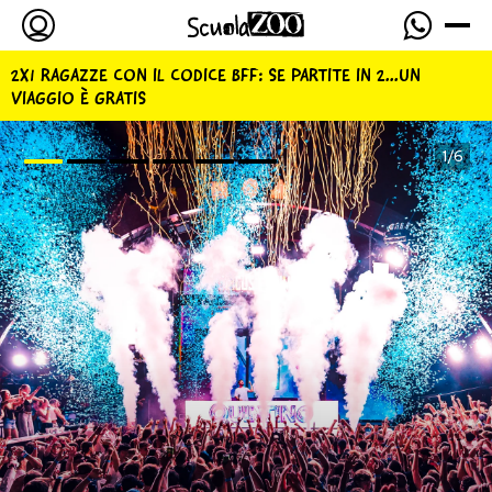
2X1 RAGAZZE CON IL CODICE BFF: SE PARTITE IN 2...UN
VIAGGIO È GRATIS
1/6