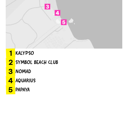
1
KALYPSO
2
SYMBOL BEACH CLUB
3
NOMAD
4
AQUARIUS
5
PAPAYA