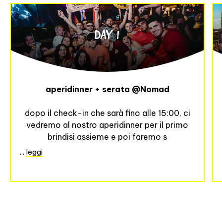
DAY 1
aperidinner + serata @Nomad
dopo il check-in che sarà fino alle 15:00, ci
vedremo al nostro aperidinner per il primo
brindisi assieme e poi faremo s
...
leggi