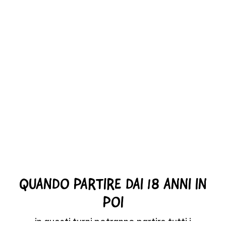
QUANDO PARTIRE DAI 18 ANNI IN
POI
in questi turni potranno partire tutti i