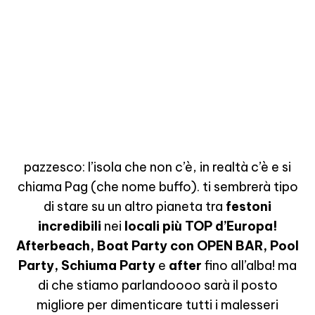
pazzesco: l’isola che non c’è, in realtà c’è e si
chiama Pag (che nome buffo). ti sembrerà tipo
di stare su un altro pianeta tra
festoni
incredibili
nei
locali più TOP d’Europa!
Afterbeach, Boat Party con OPEN BAR, Pool
Party, Schiuma Party
e
after
fino all’alba! ma
di che stiamo parlandoooo sarà il posto
migliore per dimenticare tutti i malesseri