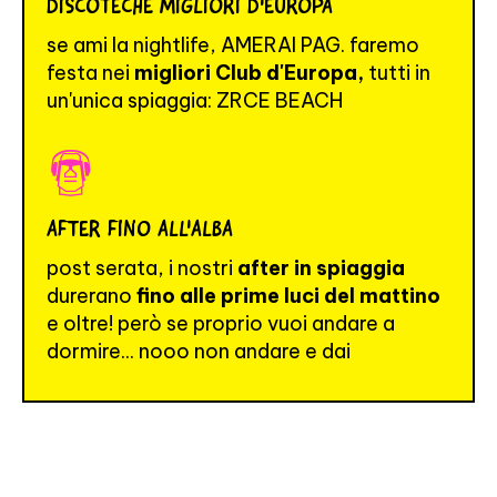
DISCOTECHE MIGLIORI D'EUROPA
se ami la nightlife, AMERAI PAG. faremo
festa nei
migliori Club
d'Europa,
tutti in
un'unica spiaggia: ZRCE BEACH
AFTER FINO ALL'ALBA
post serata, i nostri
after in spiaggia
durerano
fino alle prime luci del mattino
e oltre! però se proprio vuoi andare a
dormire... nooo non andare e dai