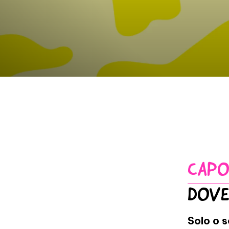
CAPO
DOVE
Solo o 