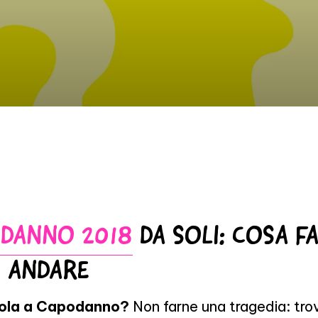
DANNO 2018
DA SOLI: COSA F
 ANDARE
sola a Capodanno?
Non farne una tragedia: trov