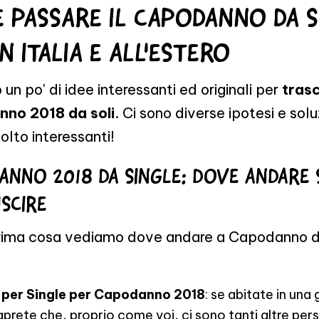
 PASSARE IL CAPODANNO DA S
IN ITALIA E ALL'ESTERO
un po' di idee interessanti ed originali per
trasc
no 2018 da soli
. Ci sono diverse ipotesi e solu
lto interessanti!
ANNO 2018 DA SINGLE: DOVE ANDARE 
SCIRE
ima cosa vediamo dove andare a Capodanno da
 per Single per Capodanno 2018
: se abitate in una
aprete che, proprio come voi, ci sono tanti altre pe