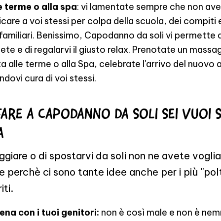
e terme o alla spa
: vi lamentate sempre che non av
care a voi stessi per colpa della scuola, dei compiti 
familiari. Benissimo, Capodanno da soli vi permette d
ete e di regalarvi il giusto relax. Prenotate un massa
a alle terme o alla Spa, celebrate l'arrivo del nuovo
dovi cura di voi stessi.
ARE A CAPODANNO DA SOLI SEI VUOI 
A
aggiare o di spostarvi da soli non ne avete vogli
e perchè ci sono tante idee anche per i più "polt
iti.
ena con i tuoi genitori:
non è così male e non è ne