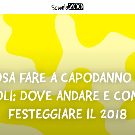
SA FARE A CAPODANNO
OLI: DOVE ANDARE E CO
FESTEGGIARE IL 2018