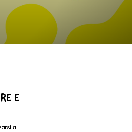
ARE E
arsi a