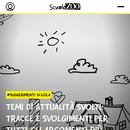
#SUGGERIMENTI SCUOLA
TEMI DI ATTUALITÀ SVOLTI:
TRACCE E SVOLGIMENTI PER