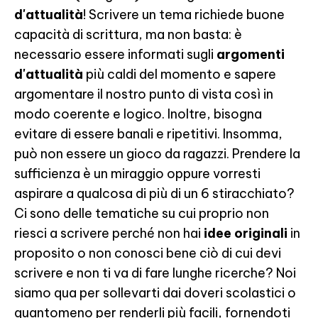
d'attualità
! Scrivere un tema richiede buone
capacità di scrittura, ma non basta: è
necessario essere informati sugli
argomenti
d'attualità
più caldi del momento e sapere
argomentare il nostro punto di vista così in
modo coerente e logico. Inoltre, bisogna
evitare di essere banali e ripetitivi. Insomma,
può non essere un gioco da ragazzi. Prendere la
sufficienza è un miraggio oppure vorresti
aspirare a qualcosa di più di un 6 stiracchiato?
Ci sono delle tematiche su cui proprio non
riesci a scrivere perché non hai
idee originali
in
proposito o non conosci bene ciò di cui devi
scrivere e non ti va di fare lunghe ricerche? Noi
siamo qua per sollevarti dai doveri scolastici o
quantomeno per renderli più facili, fornendoti