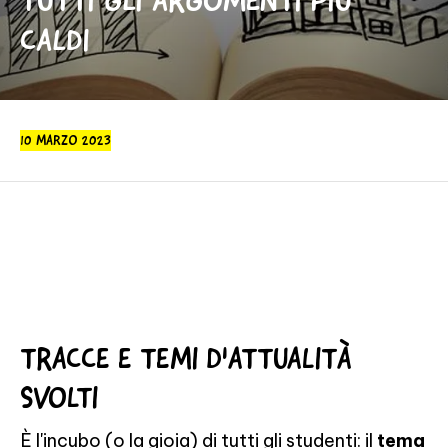
TUTTI GLI ARGOMENTI PIÙ
CALDI
10 MARZO 2023
TRACCE E TEMI D'ATTUALITÀ
SVOLTI
È l'incubo (o la gioia) di tutti gli studenti: il
tema